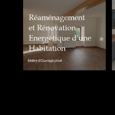
Réaménagement
et Rénovation
Energétique d’une
Habitation
Maître d'Ouvrage privé