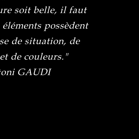
re soit belle, il faut
s éléments possèdent
se de situation, de
et de couleurs."
toni GAUDI