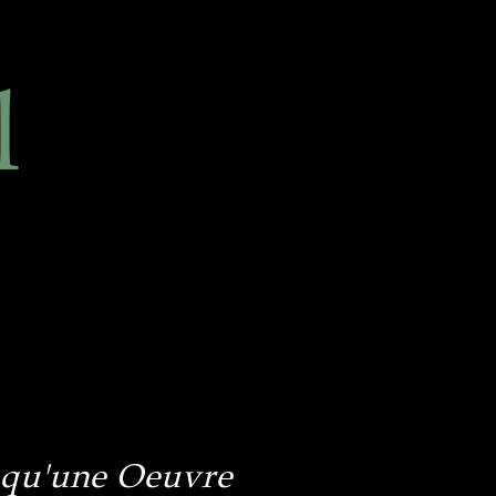
l
 qu'une Oeuvre