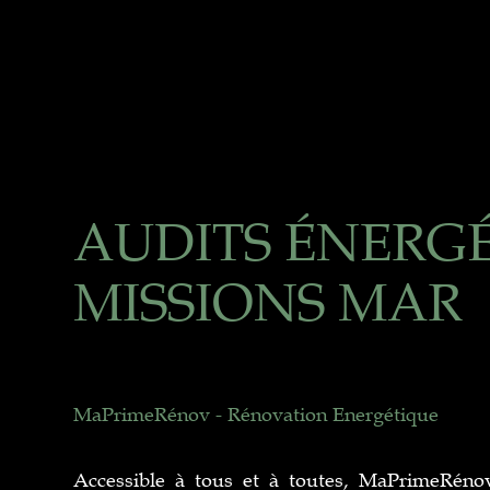
AUDITS ÉNERG
MISSIONS MAR
MaPrimeRénov - Rénovation Energétique
Accessible à tous et à toutes, MaPrimeRénov'