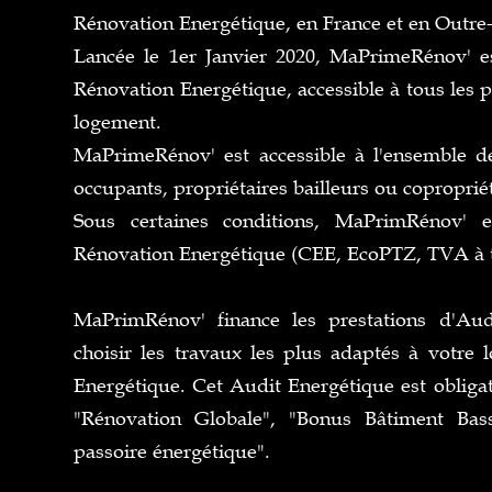
Rénovation Energétique, en France et en Outre
Lancée le 1er Janvier 2020, MaPrimeRénov' es
Rénovation Energétique, accessible à tous les p
logement.
MaPrimeRénov' est accessible à l'ensemble des
occupants, propriétaires bailleurs ou copropriét
Sous certaines conditions, MaPrimRénov' 
Rénovation Energétique (CEE, EcoPTZ, TVA à tau
MaPrimRénov' finance les prestations d'Au
choisir les travaux les plus adaptés à votre 
Energétique. Cet Audit Energétique est obligat
"Rénovation Globale", "Bonus Bâtiment Ba
passoire énergétique".