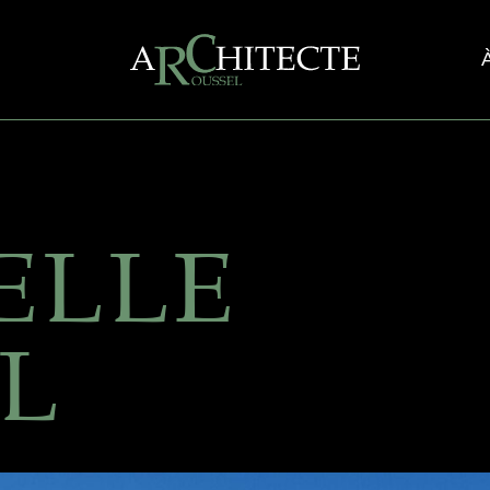
ELLE
L