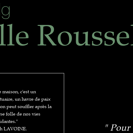
lg
lle Rousse
 maison, c'est un
tuaire, un havre de paix
'on peut souffler après la
se folle de nos vies
idantes."
" Pour
ah LAVOINE.