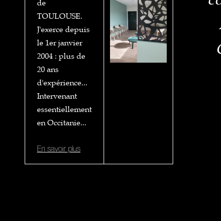
de
TOULOUSE.
J'exerce depuis
le 1er janvier
2004 : plus de
20 ans
d'expérience...
Intervenant
essentiellement
en Occitanie...
En savoir plus