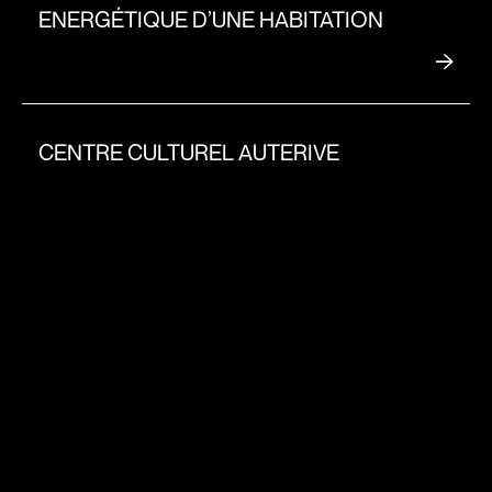
ENERGÉTIQUE D’UNE HABITATION
CENTRE CULTUREL AUTERIVE
MAISONS INDIVIDUELLES /
HABITATIONS
MAISON DE SANTÉ DU MAS D’AZIL